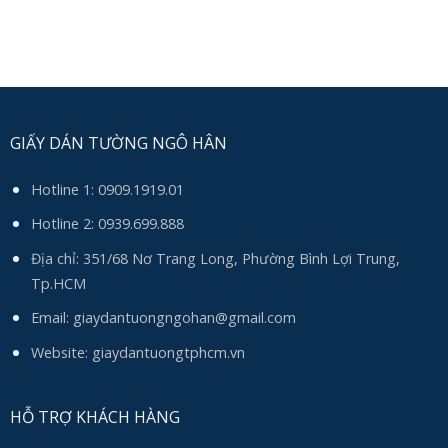
GIẤY DÁN TƯỜNG NGÔ HÂN
Hotline 1:
0909.1919.01
Hotline 2:
0939.699.888
Địa chỉ: 351/68 Nơ Trang Long, Phường Bình Lợi Trung,
Tp.HCM
Email:
giaydantuongngohan@gmail.com
Website: giaydantuongtphcm.vn
HỖ TRỢ KHÁCH HÀNG