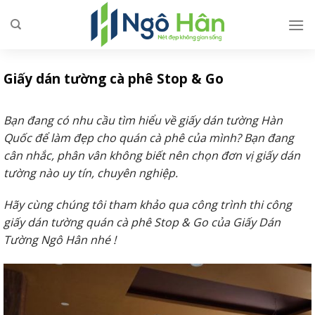
Skip
to
content
Giấy dán tường cà phê Stop & Go
Bạn đang có nhu cầu tìm hiểu về giấy dán tường Hàn
Quốc để làm đẹp cho quán cà phê của mình? Bạn đang
cân nhắc, phân vân không biết nên chọn đơn vị giấy dán
tường nào uy tín, chuyên nghiệp.
Hãy cùng chúng tôi tham khảo qua công trình thi công
giấy dán tường quán cà phê Stop & Go của Giấy Dán
Tường Ngô Hân nhé !