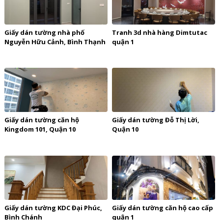
Giấy dán tường nhà phố
Tranh 3d nhà hàng Dimtutac
Nguyễn Hữu Cảnh, Bình Thạnh
quận 1
Giấy dán tường căn hộ
Giấy dán tường Đỗ Thị Lời,
Kingdom 101, Quận 10
Quận 10
Giấy dán tường KDC Đại Phúc,
Giấy dán tường căn hộ cao cấp
Bình Chánh
quận 1