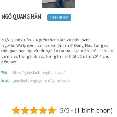
NGÔ QUANG HÂN
ADMINISTRATOR
Ngô Quang Hân – Người thành lập và điều hành
NgoHanWallpaper, sinh ra và lớn lên ở Đồng Nai. Từng có
thời gian học tập và tốt nghiệp tại Đại Học Kiến Trúc TPHCM.
Làm việc trong lĩnh vực trang trí nội thất từ năm 2014 cho
đến nay.
https://giaydantuongtphcm.vn/
Web
giaydantuongngohan@gmail.com
Email
5/5 - (1 bình chọn)