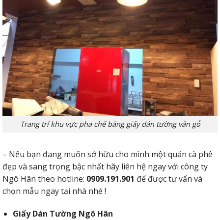
Trang trí khu vực pha chế bằng giấy dán tường vân gỗ
– Nếu bạn đang muốn sở hữu cho mình một quán cà phê
đẹp và sang trọng bậc nhất hãy liên hệ ngay với công ty
Ngô Hân theo hotline:
0909.191.901
để được tư vấn và
chọn mẫu ngay tại nhà nhé !
Giấy Dán Tường Ngô Hân