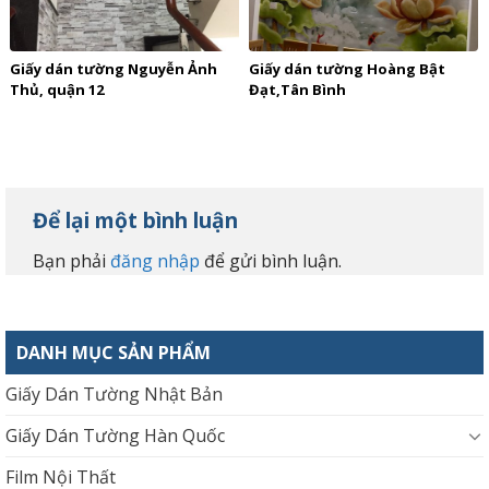
Giấy dán tường Nguyễn Ảnh
Giấy dán tường Hoàng Bật
Thủ, quận 12
Đạt,Tân Bình
Để lại một bình luận
Bạn phải
đăng nhập
để gửi bình luận.
DANH MỤC SẢN PHẨM
Giấy Dán Tường Nhật Bản
Giấy Dán Tường Hàn Quốc
Film Nội Thất