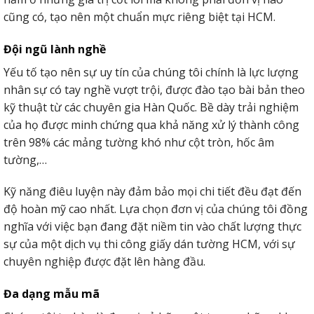
cũng có, tạo nên một chuẩn mực riêng biệt tại HCM.
Đội ngũ lành nghề
Yếu tố tạo nên sự uy tín của chúng tôi chính là lực lượng
nhân sự có tay nghề vượt trội, được đào tạo bài bản theo
kỹ thuật từ các chuyên gia Hàn Quốc. Bề dày trải nghiệm
của họ được minh chứng qua khả năng xử lý thành công
trên 98% các mảng tường khó như cột tròn, hốc âm
tường,…
Kỹ năng điêu luyện này đảm bảo mọi chi tiết đều đạt đến
độ hoàn mỹ cao nhất. Lựa chọn đơn vị của chúng tôi đồng
nghĩa với việc bạn đang đặt niềm tin vào chất lượng thực
sự của một dịch vụ thi công giấy dán tường HCM, với sự
chuyên nghiệp được đặt lên hàng đầu.
Đa dạng mẫu mã