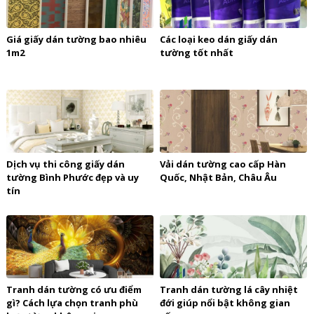
Giá giấy dán tường bao nhiêu
Các loại keo dán giấy dán
1m2
tường tốt nhất
Dịch vụ thi công giấy dán
Vải dán tường cao cấp Hàn
tường Bình Phước đẹp và uy
Quốc, Nhật Bản, Châu Âu
tín
Tranh dán tường có ưu điểm
Tranh dán tường lá cây nhiệt
gì? Cách lựa chọn tranh phù
đới giúp nổi bật không gian