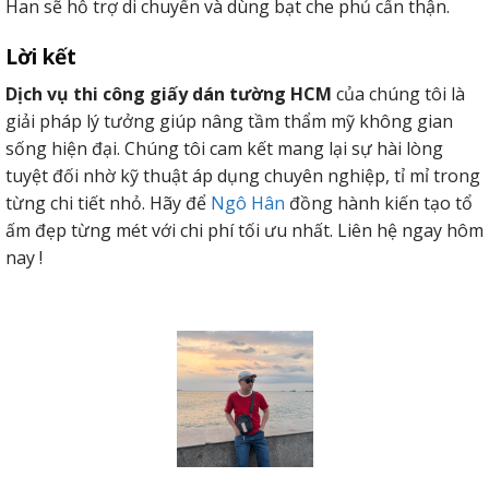
Han sẽ hỗ trợ di chuyển và dùng bạt che phủ cẩn thận.
Lời kết
Dịch vụ thi công giấy dán tường HCM
của chúng tôi là
giải pháp lý tưởng giúp nâng tầm thẩm mỹ không gian
sống hiện đại. Chúng tôi cam kết mang lại sự hài lòng
tuyệt đối nhờ kỹ thuật áp dụng chuyên nghiệp, tỉ mỉ trong
từng chi tiết nhỏ. Hãy để
Ngô Hân
đồng hành kiến tạo tổ
ấm đẹp từng mét với chi phí tối ưu nhất. Liên hệ ngay hôm
nay !