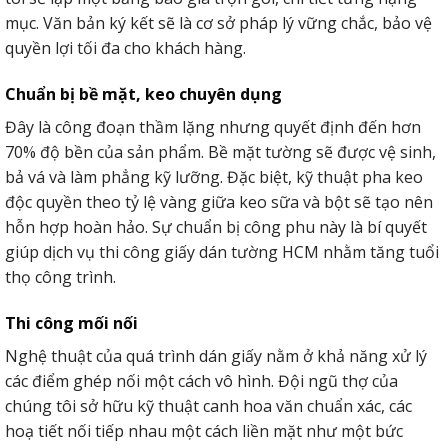
mục. Văn bản ký kết sẽ là cơ sở pháp lý vững chắc, bảo vệ
quyền lợi tối đa cho khách hàng.
Chuẩn bị bề mặt, keo chuyên dụng
Đây là công đoạn thầm lặng nhưng quyết định đến hơn
70% độ bền của sản phẩm. Bề mặt tường sẽ được vệ sinh,
bả vá và làm phẳng kỹ lưỡng. Đặc biệt, kỹ thuật pha keo
độc quyền theo tỷ lệ vàng giữa keo sữa và bột sẽ tạo nên
hỗn hợp hoàn hảo. Sự chuẩn bị công phu này là bí quyết
giúp dịch vụ thi công giấy dán tường HCM nhằm tăng tuổi
thọ công trình.
Thi công mối nối
Nghệ thuật của quá trình dán giấy nằm ở khả năng xử lý
các điểm ghép nối một cách vô hình. Đội ngũ thợ của
chúng tôi sở hữu kỹ thuật canh hoa văn chuẩn xác, các
hoạ tiết nối tiếp nhau một cách liền mặt như một bức