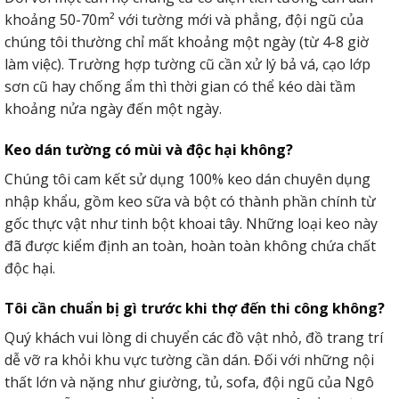
khoảng 50-70m² với tường mới và phẳng, đội ngũ của
chúng tôi thường chỉ mất khoảng một ngày (từ 4-8 giờ
làm việc). Trường hợp tường cũ cần xử lý bả vá, cạo lớp
sơn cũ hay chống ẩm thì thời gian có thể kéo dài tầm
khoảng nửa ngày đến một ngày.
Keo dán tường có mùi và độc hại không?
Chúng tôi cam kết sử dụng 100% keo dán chuyên dụng
nhập khẩu, gồm keo sữa và bột có thành phần chính từ
gốc thực vật như tinh bột khoai tây. Những loại keo này
đã được kiểm định an toàn, hoàn toàn không chứa chất
độc hại.
Tôi cần chuẩn bị gì trước khi thợ đến thi công không?
Quý khách vui lòng di chuyển các đồ vật nhỏ, đồ trang trí
dễ vỡ ra khỏi khu vực tường cần dán. Đối với những nội
thất lớn và nặng như giường, tủ, sofa, đội ngũ của Ngô