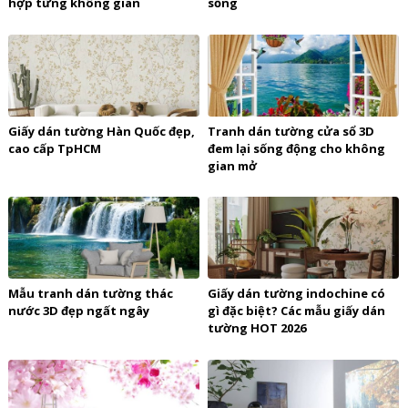
hợp từng không gian
sống
Giấy dán tường Hàn Quốc đẹp,
Tranh dán tường cửa sổ 3D
cao cấp TpHCM
đem lại sống động cho không
gian mở
Mẫu tranh dán tường thác
Giấy dán tường indochine có
nước 3D đẹp ngất ngây
gì đặc biệt? Các mẫu giấy dán
tường HOT 2026