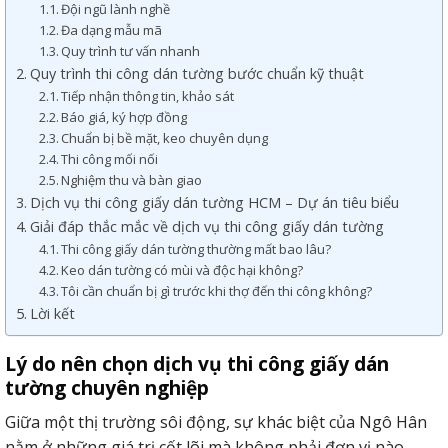
Đội ngũ lành nghề
Đa dạng mẫu mã
Quy trình tư vấn nhanh
Quy trình thi công dán tường bước chuẩn kỹ thuật
Tiếp nhận thông tin, khảo sát
Báo giá, ký hợp đồng
Chuẩn bị bề mặt, keo chuyên dụng
Thi công mối nối
Nghiệm thu và bàn giao
Dịch vụ thi công giấy dán tường HCM – Dự án tiêu biểu
Giải đáp thắc mắc về dịch vụ thi công giấy dán tường
Thi công giấy dán tường thường mất bao lâu?
Keo dán tường có mùi và độc hại không?
Tôi cần chuẩn bị gì trước khi thợ đến thi công không?
Lời kết
Lý do nên chọn dịch vụ thi công giấy dán
tường chuyên nghiệp
Giữa một thị trường sôi động, sự khác biệt của Ngô Hân
nằm ở những giá trị cốt lõi mà không phải đơn vị nào