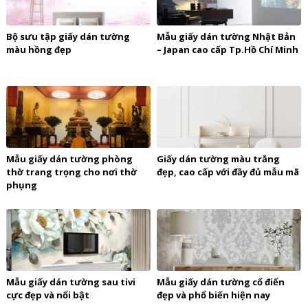
Bộ sưu tập giấy dán tường
Mẫu giấy dán tường Nhật Bản
màu hồng đẹp
– Japan cao cấp Tp.Hồ Chí Minh
Mẫu giấy dán tường phòng
Giấy dán tường màu trắng
thờ trang trọng cho nơi thờ
đẹp, cao cấp với đầy đủ mẫu mã
phụng
Mẫu giấy dán tường sau tivi
Mẫu giấy dán tường cổ điển
cực đẹp và nổi bật
đẹp và phổ biến hiện nay