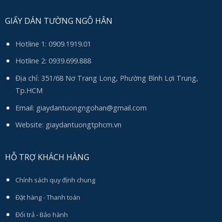
GIẤY DÁN TƯỜNG NGÔ HÂN
Hotline 1:
0909.1919.01
Hotline 2:
0939.699.888
Địa chỉ: 351/68 Nơ Trang Long, Phường Bình Lợi Trung,
Tp.HCM
Email:
giaydantuongngohan@gmail.com
Website: giaydantuongtphcm.vn
HỖ TRỢ KHÁCH HÀNG
Chính sách quy định chung
Đặt hàng - Thanh toán
Đổi trả - Bảo hành