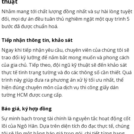
thuật
Nhằm mang tới chất lượng đồng nhất và sự hài lòng tuyệt
đối, mọi dự án đều tuân thủ nghiêm ngặt một quy trình 5
bước đã được chuẩn hoá.
Tiếp nhận thông tin, khảo sát
Ngay khi tiếp nhận yêu cầu, chuyên viên của chúng tôi sẽ
trao đổi kỹ lưỡng để nắm bắt mong muốn và phong cách
của gia chủ. Tiếp theo, đội ngũ kỹ thuật sẽ đến khảo sát
thực tế tình trạng tường và đo các thông số cần thiết. Quá
trình này giúp đưa ra phương án xử lý tối ưu nhất, thể
hiện đúng chuyên môn của dịch vụ thi công giấy dán
tường HCM được cung cấp.
Báo giá, ký hợp đồng
Sự minh bạch trong tài chính là nguyên tắc hoạt động cốt
lõi của Ngô Hân. Dựa trên diện tích đo đạc thực tế, chúng
tôi sẽ lập một bảng báo giá trọn gói, chi tiết từng hạng