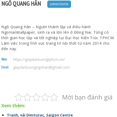
NGÔ QUANG HÂN
ADMINISTRATOR
Ngô Quang Hân – Người thành lập và điều hành
NgoHanWallpaper, sinh ra và lớn lên ở Đồng Nai. Từng có
thời gian học tập và tốt nghiệp tại Đại Học Kiến Trúc TPHCM.
Làm việc trong lĩnh vực trang trí nội thất từ năm 2014 cho
đến nay.
https://giaydantuongtphcm.vn/
Web
giaydantuongngohan@gmail.com
Email
Mời bạn đánh giá
Xem thêm:
Tranh, vải Dimtutac, Saigon Centre