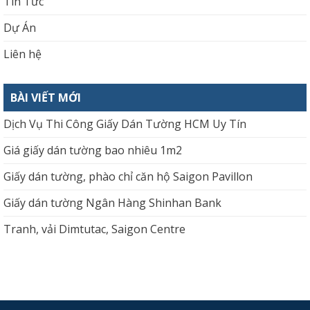
Tin Tức
Dự Án
Liên hệ
BÀI VIẾT MỚI
Dịch Vụ Thi Công Giấy Dán Tường HCM Uy Tín
Giá giấy dán tường bao nhiêu 1m2
Giấy dán tường, phào chỉ căn hộ Saigon Pavillon
Giấy dán tường Ngân Hàng Shinhan Bank
Tranh, vải Dimtutac, Saigon Centre