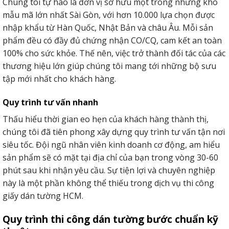
Chúng tôi tự hào là đơn vị sở hữu một trong những kho
mẫu mã lớn nhất Sài Gòn, với hơn 10.000 lựa chọn được
nhập khẩu từ Hàn Quốc, Nhật Bản và châu Âu. Mỗi sản
phẩm đều có đầy đủ chứng nhận CO/CQ, cam kết an toàn
100% cho sức khỏe. Thế nên, việc trở thành đối tác của các
thương hiệu lớn giúp chúng tôi mang tới những bộ sưu
tập mới nhất cho khách hàng.
Quy trình tư vấn nhanh
Thấu hiểu thời gian eo hẹn của khách hàng thành thị,
chúng tôi đã tiên phong xây dựng quy trình tư vấn tận nơi
siêu tốc. Đội ngũ nhân viên kinh doanh cơ động, am hiểu
sản phẩm sẽ có mặt tại địa chỉ của bạn trong vòng 30-60
phút sau khi nhận yêu cầu. Sự tiện lợi và chuyên nghiệp
này là một phần không thể thiếu trong dịch vụ thi công
giấy dán tường HCM.
Quy trình thi công dán tường bước chuẩn kỹ