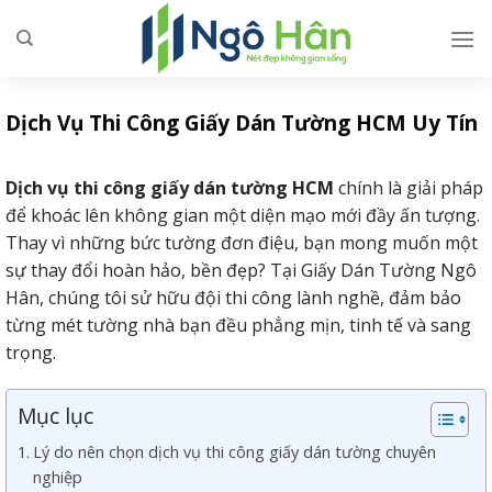
Skip
to
content
Dịch Vụ Thi Công Giấy Dán Tường HCM Uy Tín
Dịch vụ thi công giấy dán tường HCM
chính là giải pháp
để khoác lên không gian một diện mạo mới đầy ấn tượng.
Thay vì những bức tường đơn điệu, bạn mong muốn một
sự thay đổi hoàn hảo, bền đẹp? Tại Giấy Dán Tường Ngô
Hân, chúng tôi sử hữu đội thi công lành nghề, đảm bảo
từng mét tường nhà bạn đều phẳng mịn, tinh tế và sang
trọng.
Mục lục
Lý do nên chọn dịch vụ thi công giấy dán tường chuyên
nghiệp