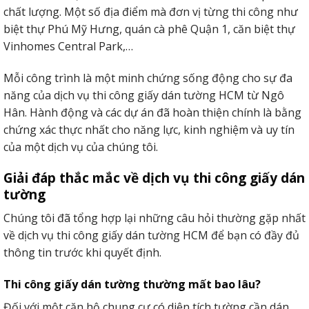
chất lượng. Một số địa điểm mà đơn vị từng thi công như
biệt thự Phú Mỹ Hưng, quán cà phê Quận 1, căn biệt thự
Vinhomes Central Park,…
Mỗi công trình là một minh chứng sống động cho sự đa
năng của dịch vụ thi công giấy dán tường HCM từ Ngô
Hân. Hành động và các dự án đã hoàn thiện chính là bằng
chứng xác thực nhất cho năng lực, kinh nghiệm và uy tín
của một dịch vụ của chúng tôi.
Giải đáp thắc mắc về dịch vụ thi công giấy dán
tường
Chúng tôi đã tổng hợp lại những câu hỏi thường gặp nhất
về dịch vụ thi công giấy dán tường HCM để bạn có đầy đủ
thông tin trước khi quyết định.
Thi công giấy dán tường thường mất bao lâu?
Đối với một căn hộ chung cư có diện tích tường cần dán