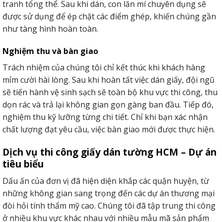
tranh tổng thể. Sau khi dán, con lăn mí chuyên dụng sẽ
được sử dụng để ép chặt các điểm ghép, khiến chúng gần
như tàng hình hoàn toàn.
Nghiệm thu và bàn giao
Trách nhiệm của chúng tôi chỉ kết thúc khi khách hàng
mỉm cười hài lòng. Sau khi hoàn tất việc dán giấy, đội ngũ
sẽ tiến hành vệ sinh sạch sẽ toàn bộ khu vực thi công, thu
dọn rác và trả lại không gian gọn gàng ban đầu. Tiếp đó,
nghiệm thu kỹ lưỡng từng chi tiết. Chỉ khi bạn xác nhận
chất lượng đạt yêu cầu, việc bàn giao mới được thực hiện.
Dịch vụ thi công giấy dán tường HCM – Dự án
tiêu biểu
Dấu ấn của đơn vị đã hiện diện khắp các quận huyện, từ
những không gian sang trọng đến các dự án thương mại
đòi hỏi tính thẩm mỹ cao. Chúng tôi đã tập trung thi công
ở nhiều khu vực khác nhau với nhiều mẫu mã sản phẩm