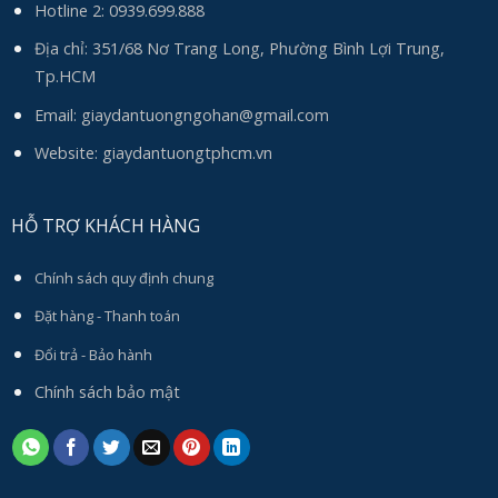
Hotline 2:
0939.699.888
Địa chỉ: 351/68 Nơ Trang Long, Phường Bình Lợi Trung,
Tp.HCM
Email:
giaydantuongngohan@gmail.com
Website: giaydantuongtphcm.vn
HỖ TRỢ KHÁCH HÀNG
Chính sách quy định chung
Đặt hàng - Thanh toán
Đổi trả - Bảo hành
Chính sách bảo mật