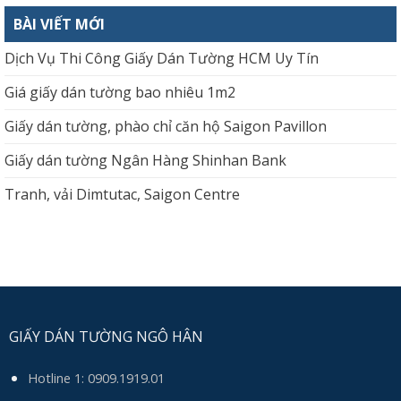
BÀI VIẾT MỚI
Dịch Vụ Thi Công Giấy Dán Tường HCM Uy Tín
Giá giấy dán tường bao nhiêu 1m2
Giấy dán tường, phào chỉ căn hộ Saigon Pavillon
Giấy dán tường Ngân Hàng Shinhan Bank
Tranh, vải Dimtutac, Saigon Centre
GIẤY DÁN TƯỜNG NGÔ HÂN
Hotline 1:
0909.1919.01