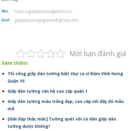
https://giaydantuongtphcm.vn/
Web
giaydantuongngohan@gmail.com
Email
Mời bạn đánh giá
Xem thêm:
Thi công giấy dán tường biệt thự ca sĩ Đàm Vĩnh Hưng
Quận 10
Giấy dán tường căn hộ cao cấp quận 1
Giấy dán tường màu trắng đẹp, cao cấp với đầy đủ mẫu
mã
[Giải đáp thắc mắc] Tường quét vôi có dán giấy dán
tường được không?