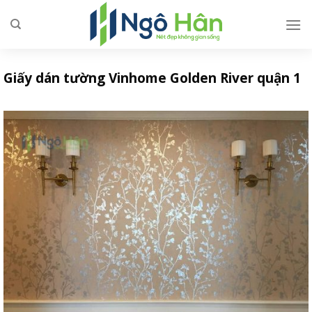
Skip
to
content
Giấy dán tường Vinhome Golden River quận 1