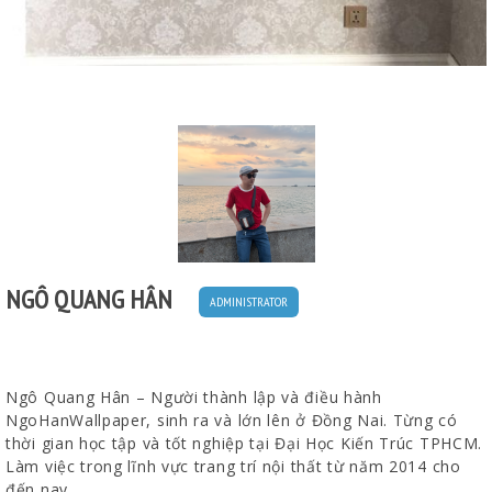
NGÔ QUANG HÂN
ADMINISTRATOR
Ngô Quang Hân – Người thành lập và điều hành
NgoHanWallpaper, sinh ra và lớn lên ở Đồng Nai. Từng có
thời gian học tập và tốt nghiệp tại Đại Học Kiến Trúc TPHCM.
Làm việc trong lĩnh vực trang trí nội thất từ năm 2014 cho
đến nay.