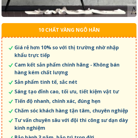
10 CHẤT VÀNG NGÔ HÂN
Giá rẻ hơn 10% so với thị trường nhờ nhập
khẩu trực tiếp
Cam kết sản phẩm chính hãng - Không bán
hàng kém chất lượng
Sản phẩm tinh tế, sắc nét
Sáng tạo đỉnh cao, tối ưu, tiết kiệm vật tư
Tiến độ nhanh, chính xác, đúng hẹn
Chăm sóc khách hàng tận tâm, chuyên nghiệp
Tư vấn chuyên sâu với đội thi công sư dạn dày
kinh nghiệm
Bảo hành 3 năm, bảo trì trọn đời