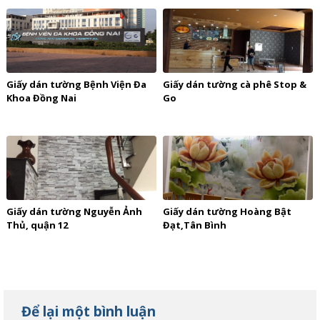
Giấy dán tường Bệnh Viện Đa
Giấy dán tường cà phê Stop &
Khoa Đồng Nai
Go
Giấy dán tường Nguyễn Ảnh
Giấy dán tường Hoàng Bật
Thủ, quận 12
Đạt,Tân Bình
Để lại một bình luận