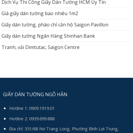
Dịch Vụ Thi Công Giấy Dán Tường HCM Uy Tín
Giá giấy dán tường bao nhiêu 1m2
Giấy dán tường, phào chỉ căn hộ Saigon Pavillon
Giấy dán tường Ngân Hàng Shinhan Bank
Tranh, vải Dimtutac, Saigon Centre
GIẤY DÁN TƯỜNG NGÔ HÂN
Hotline 1:
0909.1919.01
Hotline 2:
0939.699.888
Địa chỉ: 351/68 Nơ Trang Long, Phường Bình Lợi Trung,