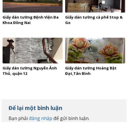
Giấy dán tường Bệnh Viện Đa
Giấy dán tường cà phê Stop &
Khoa Đồng Nai
Go
Giấy dán tường Nguyễn Ảnh
Giấy dán tường Hoàng Bật
Thủ, quận 12
Đạt,Tân Bình
Để lại một bình luận
Bạn phải
đăng nhập
để gửi bình luận.