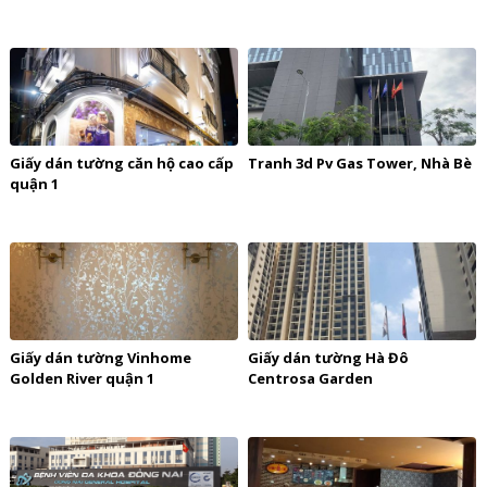
Giấy dán tường căn hộ cao cấp
Tranh 3d Pv Gas Tower, Nhà Bè
quận 1
Giấy dán tường Vinhome
Giấy dán tường Hà Đô
Golden River quận 1
Centrosa Garden