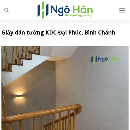
Skip
to
content
Giấy dán tường KDC Đại Phúc, Bình Chánh