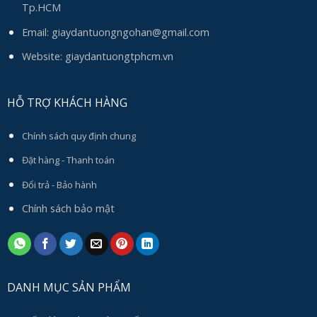
Tp.HCM
Email:
giaydantuongngohan@gmail.com
Website: giaydantuongtphcm.vn
HỖ TRỢ KHÁCH HÀNG
Chính sách quy định chung
Đặt hàng - Thanh toán
Đổi trả - Bảo hành
Chính sách bảo mật
DANH MỤC SẢN PHẨM