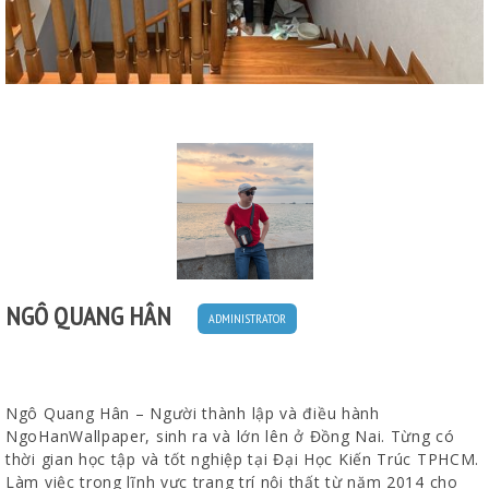
NGÔ QUANG HÂN
ADMINISTRATOR
Ngô Quang Hân – Người thành lập và điều hành
NgoHanWallpaper, sinh ra và lớn lên ở Đồng Nai. Từng có
thời gian học tập và tốt nghiệp tại Đại Học Kiến Trúc TPHCM.
Làm việc trong lĩnh vực trang trí nội thất từ năm 2014 cho