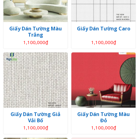
Giấy Dán Tường Màu
Giấy Dán Tường Caro
Trắng
1,100,000
₫
1,100,000
₫
Giấy Dán Tường Giả
Giấy Dán Tường Màu
Vải Bố
Đỏ
1,100,000
₫
1,100,000
₫