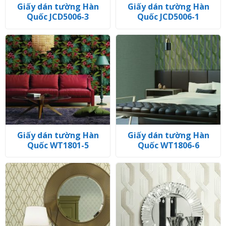
Giấy dán tường Hàn
Giấy dán tường Hàn
Quốc JCD5006-3
Quốc JCD5006-1
Giấy dán tường Hàn
Giấy dán tường Hàn
Quốc WT1801-5
Quốc WT1806-6