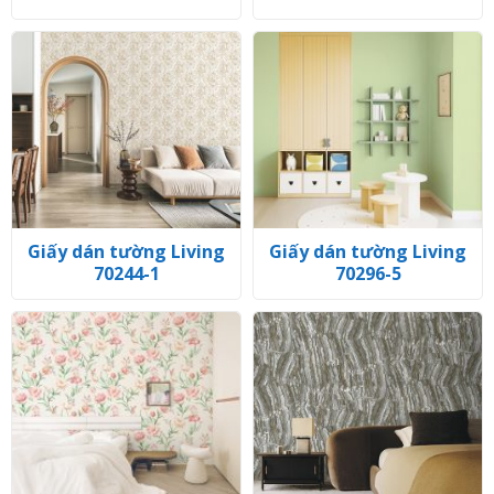
Giấy dán tường Living
Giấy dán tường Living
70244-1
70296-5