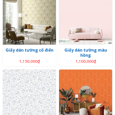
Giấy dán tường cổ điển
Giấy dán tường màu
hồng
1,150,000
₫
1,100,000
₫