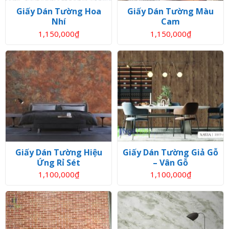
Giấy Dán Tường Hoa
Giấy Dán Tường Màu
Nhí
Cam
1,150,000
₫
1,150,000
₫
Giấy Dán Tường Hiệu
Giấy Dán Tường Giả Gỗ
Ứng Rỉ Sét
– Vân Gỗ
1,100,000
₫
1,100,000
₫