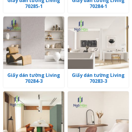
Giấy dán tường Living
Giấy dán tường Living
70285-1
70284-1
Giấy dán tường Living
Giấy dán tường Living
70284-3
70283-3