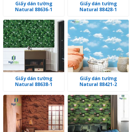
Giấy dán tường
Giấy dán tường
Natural 88636-1
Natural 88428-1
Giấy dán tường
Giấy dán tường
Natural 88638-1
Natural 88421-2