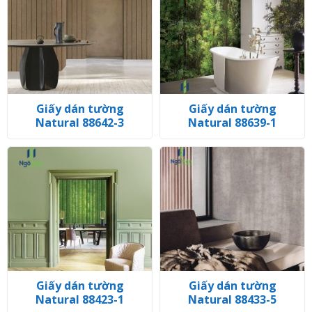
Giấy dán tường
Giấy dán tường
Natural 88642-3
Natural 88639-1
Giấy dán tường
Giấy dán tường
Natural 88423-1
Natural 88433-5