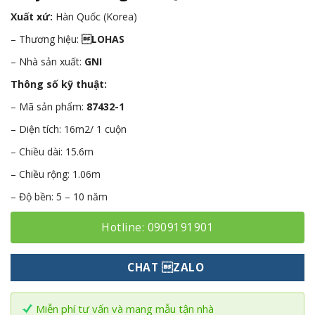
Xuất xứ:
Hàn Quốc (Korea)
– Thương hiệu:
LOHAS
– Nhà sản xuất:
GNI
Thông số kỹ thuật:
– Mã sản phẩm:
87432-1
– Diện tích: 16m2/ 1 cuộn
– Chiều dài: 15.6m
– Chiều rộng: 1.06m
– Độ bền: 5 – 10 năm
Hotline: 0909191901
CHAT ZALO
Miễn phí tư vấn và mang mẫu tận nhà