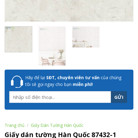
Hãy để lại
SĐT, chuyên viên tư vấn
của chúng
tôi sẽ gọi ngay cho bạn
miễn phí!
Trang chủ
/
Giấy Dán Tường Hàn Quốc
Giấy dán tường Hàn Quốc 87432-1