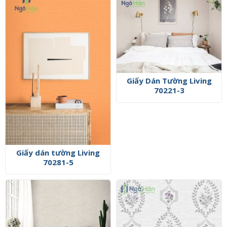
Giấy Dán Tường Living
70221-3
Giấy dán tường Living
70281-5