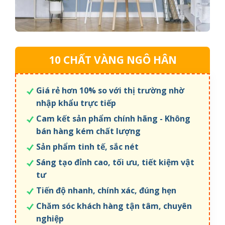
10 CHẤT VÀNG NGÔ HÂN
Giá rẻ hơn 10% so với thị trường nhờ
nhập khẩu trực tiếp
Cam kết sản phẩm chính hãng - Không
bán hàng kém chất lượng
Sản phẩm tinh tế, sắc nét
Sáng tạo đỉnh cao, tối ưu, tiết kiệm vật
tư
Tiến độ nhanh, chính xác, đúng hẹn
Chăm sóc khách hàng tận tâm, chuyên
nghiệp