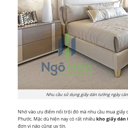
Nhu cầu sử dụng giấy dán tường ngày càn
Nhờ vào ưu điểm nổi trội đó mà nhu cầu mua giấy d
Phước. Mặc dù hiện nay có rất nhiều
kho giấy dán
đơn vị nào cũng uy tín.