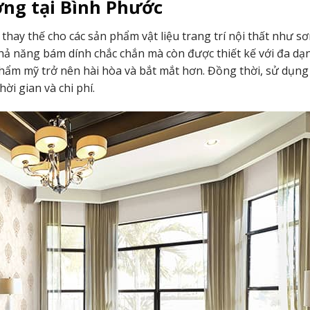
ờng tại Bình Phước
 thay thế cho các sản phẩm vật liệu trang trí nội thất như sơ
hả năng bám dính chắc chắn mà còn được thiết kế với đa d
thẩm mỹ trở nên hài hòa và bắt mắt hơn. Đồng thời, sử dụng 
hời gian và chi phí.