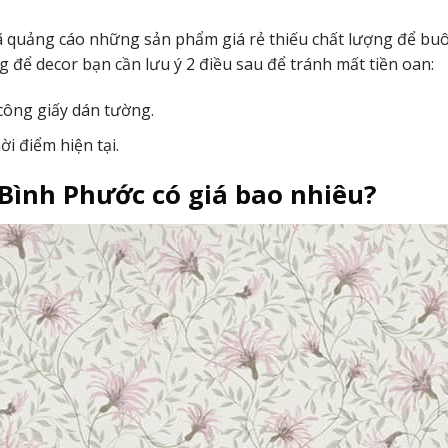
đã quảng cáo những sản phẩm giá rẻ thiếu chất lượng để bu
g để decor bạn cần lưu ý 2 điều sau để tránh mất tiền oan:
 công giấy dán tường.
i điểm hiện tại.
 Bình Phước có giá bao nhiêu?