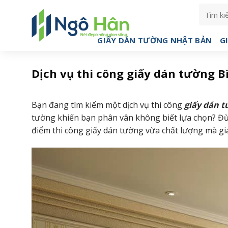
Skip
Tìm
to
kiếm:
content
GIẤY DÁN TƯỜNG NHẬT BẢN
G
Dịch vụ thi công giấy dán tường B
Bạn đang tìm kiếm một dịch vụ
thi công
giấy dán t
tường khiến bạn phân vân không biết lựa chọn?
Đừ
điểm thi công giấy dán tường vừa chất lượng mà giá