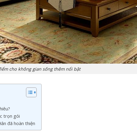
điểm cho không gian sống thêm nổi bật
hiêu?
c trọn gói
ân đã hoàn thiện