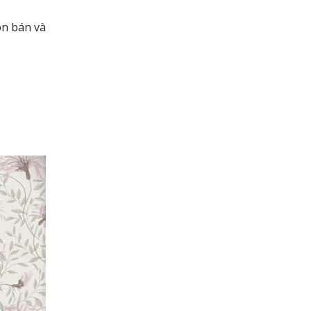
ôn bán và