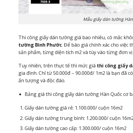
Mẫu giấy dán tường Hàn 
Thi công giấy dán tường giá bao nhiêu, có mắc khô
tường Bình Phước
. Để báo giá chính xác cho việc 
sản phẩm, từng diện tích m2 và tùy vào từng đơn v
Tuy nhiên, trên thực tế thì mức giá
thi công giấy 
gia đình. Chỉ từ 50.000đ – 90.000đ/ 1m2 là bạn đã
ấn tượng và độc đáo.
Bảng giá thi công giấy dán tường Hàn Quốc cơ 
Giấy dán tường giá rẻ: 1.100.000/ cuộn 16m2
Giấy dán tường trung bình: 1.200.000/ cuộn 16m
Giấy dán tường cao cấp: 1.300.000/ cuộn 16m2