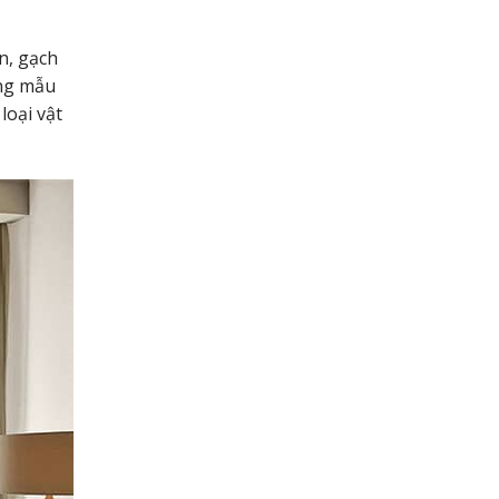
n, gạch
ạng mẫu
loại vật