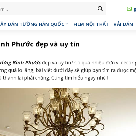
IẤY DÁN TƯỜNG HÀN QUỐC
FILM NỘI THẤT
VẢI DÁN
ình Phước đẹp và uy tín
ường Bình Phước
đẹp và uy tín? Có quá nhiều đơn vị decor 
ng quá lo lắng, bài viết dưới đây sẽ giúp bạn tìm ra được mộ
 thành lại phải chăng. Cùng tìm hiểu ngay nhé !