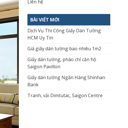
Liên hệ
BÀI VIẾT MỚI
Dịch Vụ Thi Công Giấy Dán Tường
HCM Uy Tín
Giá giấy dán tường bao nhiêu 1m2
Giấy dán tường, phào chỉ căn hộ
Saigon Pavillon
Giấy dán tường Ngân Hàng Shinhan
Bank
Tranh, vải Dimtutac, Saigon Centre