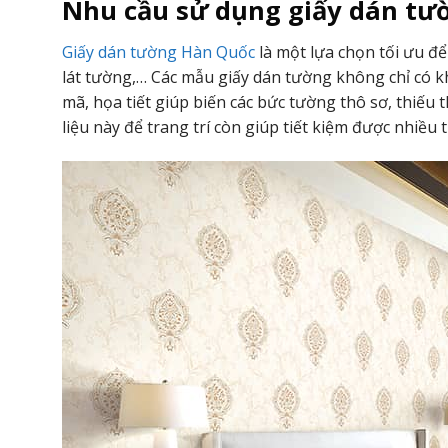
Nhu cầu sử dụng giấy dán tư
Giấy dán tường Hàn Quốc
là một lựa chọn tối ưu để
lát tường,…
Các mẫu giấy dán tường không chỉ có k
mã, họa tiết giúp biến các bức tường thô sơ, thiếu 
liệu này để trang trí còn giúp tiết kiệm được nhiều t