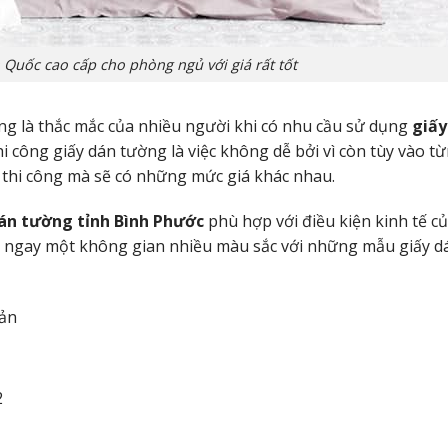
Quốc cao cấp cho phòng ngủ với giá rất tốt
ng là thắc mắc của nhiều người khi có nhu cầu sử dụng
giấy
thi công giấy dán tường là việc không dễ bởi vì còn tùy vào 
ị thi công mà sẽ có những mức giá khác nhau.
dán tường tỉnh Bình Phước
phù hợp với điều kiện kinh tế c
 có ngay một không gian nhiều màu sắc với những mẫu giấy 
bản
2