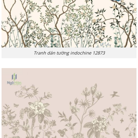
Tranh dán tường indochine 12873