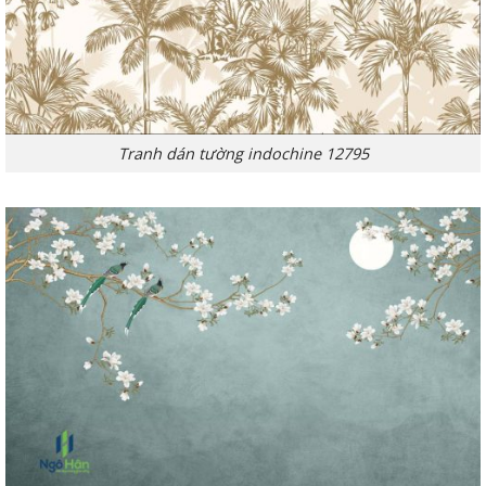
Tranh dán tường indochine 12795