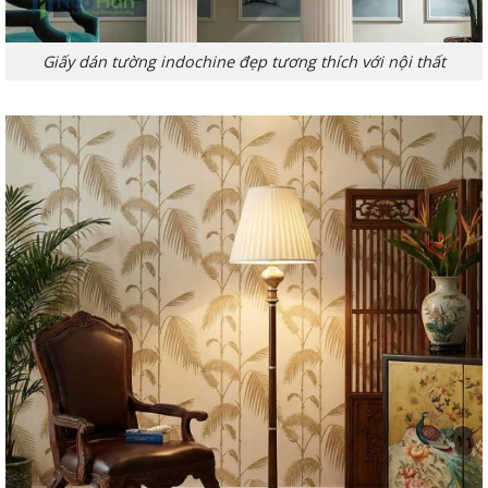
Giấy dán tường indochine đẹp tương thích với nội thất