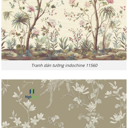
Tranh dán tường indochine 11560