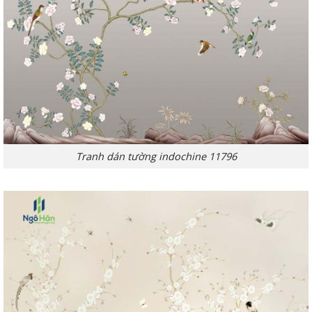
Tranh dán tường indochine 11796