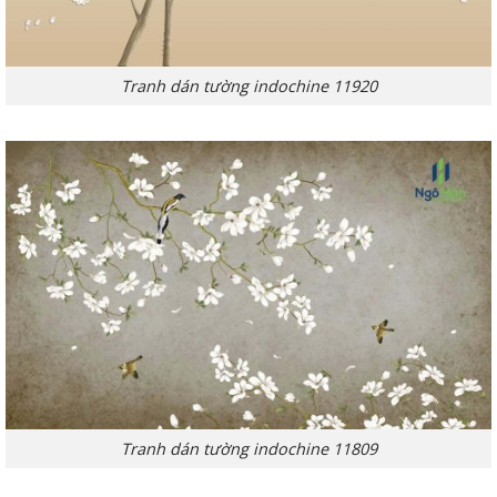
Tranh dán tường indochine 11920
Tranh dán tường indochine 11809