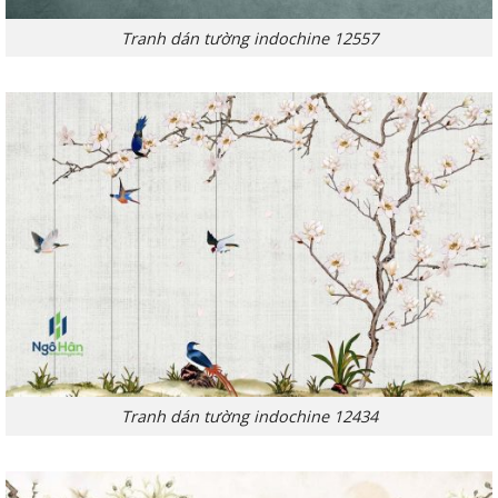
Tranh dán tường indochine 12557
Tranh dán tường indochine 12434