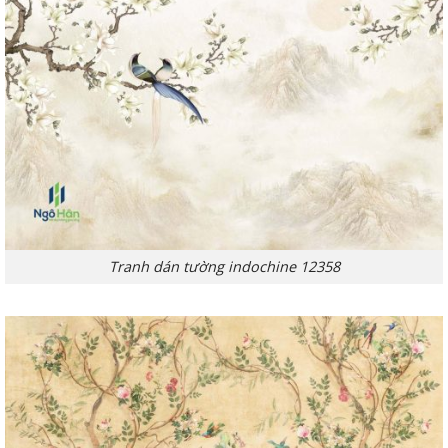
Tranh dán tường indochine 12358