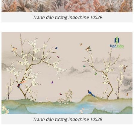
Tranh dán tường indochine 10539
Tranh dán tường indochine 10538