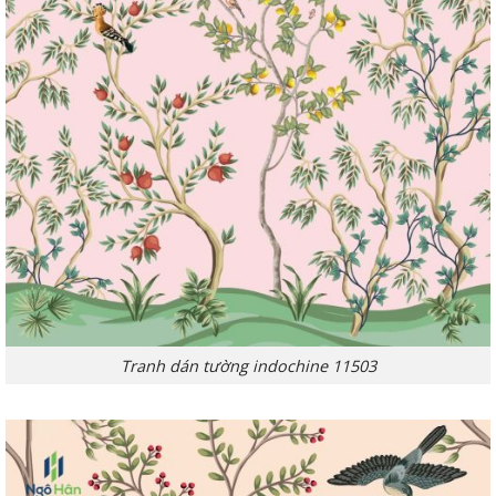
Tranh dán tường indochine 11503