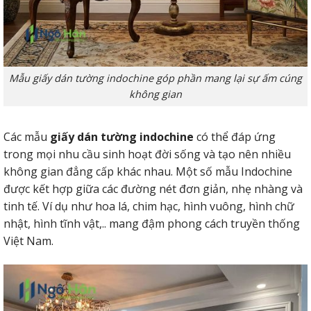
Mẫu giấy dán tường indochine góp phần mang lại sự ấm cúng
không gian
Các mẫu
giấy dán tường indochine
có thể đáp ứng
trong mọi nhu cầu sinh hoạt đời sống và tạo nên nhiều
không gian đẳng cấp khác nhau. Một số mẫu Indochine
được kết hợp giữa các đường nét đơn giản, nhẹ nhàng và
tinh tế. Ví dụ như hoa lá, chim hạc, hình vuông, hình chữ
nhật, hình tĩnh vật,.. mang đậm phong cách truyền thống
Việt Nam.