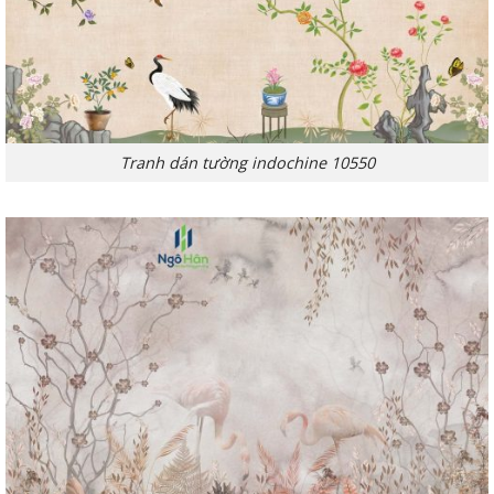
Tranh dán tường indochine 10550