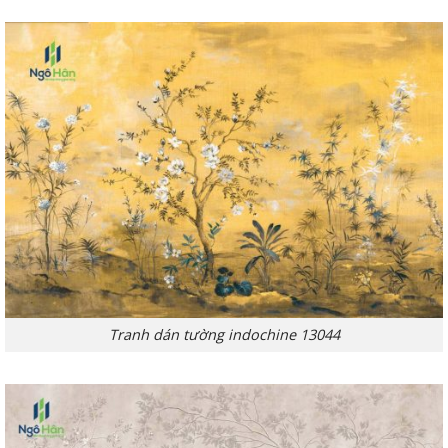
Tranh dán tường indochine 13044