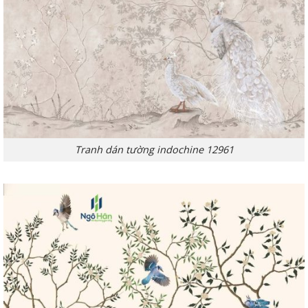
Tranh dán tường indochine 12961