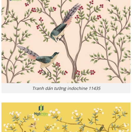
Tranh dán tường indochine 11435