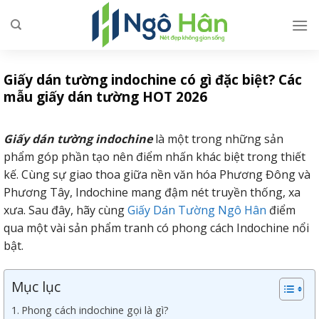
Skip
to
content
Giấy dán tường indochine có gì đặc biệt? Các
mẫu giấy dán tường HOT 2026
Giấy dán tường indochine
là một trong những sản
phẩm góp phần tạo nên điểm nhấn khác biệt trong thiết
kế. Cùng sự giao thoa giữa nền văn hóa Phương Đông và
Phương Tây, Indochine mang đậm nét truyền thống, xa
xưa. Sau đây, hãy cùng
Giấy Dán Tường Ngô Hân
điểm
qua một vài sản phẩm tranh có phong cách Indochine nổi
bật.
Mục lục
Phong cách indochine gọi là gì?