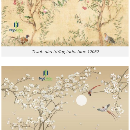
Tranh dán tường indochine 12062