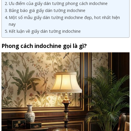
Ưu điểm của giấy dán tường phong cách indochine
Bảng báo giá giấy dán tường indochine
Một số mẫu giấy dán tường indochine đẹp, hot nhất hiện
nay
Kết luận về giấy dán tường indochine
Phong cách indochine gọi là gì?