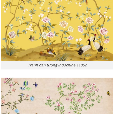
Tranh dán tường indochine 11062