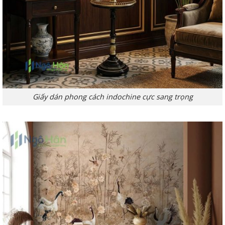
Giấy dán phong cách indochine cực sang trọng