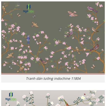
Tranh dán tường indochine 11804