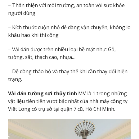
– Thân thiện với môi trường, an toàn với sức khỏe
người dùng
– Kích thước cuộn nhỏ dễ dàng vận chuyển, không lo
khấu hao khi thi công
– Vải dán được trên nhiều loại bề mặt như: Gỗ,
tường, sắt, thạch cao, nhựa…
– Dễ dàng tháo bỏ và thay thế khi cần thay đổi hiện
trạng.
Vải dán tường sợi thủy tinh
MV là 1 trong những
vật liệu tiên tiến vượt bậc nhất của nhà máy công ty
Việt Long có trụ sở tại quận 7 cũ, Hồ Chí Minh.