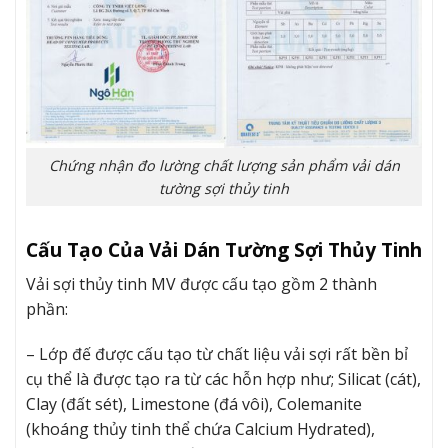
Chứng nhận đo lường chất lượng sản phẩm vải dán
tường sợi thủy tinh
Cấu Tạo Của Vải Dán Tường Sợi Thủy Tinh
Vải sợi thủy tinh MV được cấu tạo gồm 2 thành
phần:
– Lớp đế được cấu tạo từ chất liệu vải sợi rất bền bỉ
cụ thể là được tạo ra từ các hỗn hợp như; Silicat (cát),
Clay (đất sét), Limestone (đá vôi), Colemanite
(khoáng thủy tinh thể chứa Calcium Hydrated),