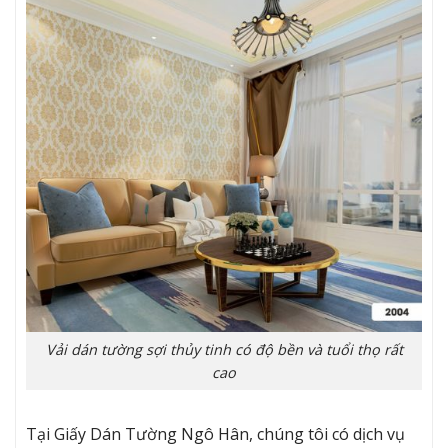
Vải dán tường sợi thủy tinh có độ bền và tuổi thọ rất
cao
Tại Giấy Dán Tường Ngô Hân, chúng tôi có dịch vụ