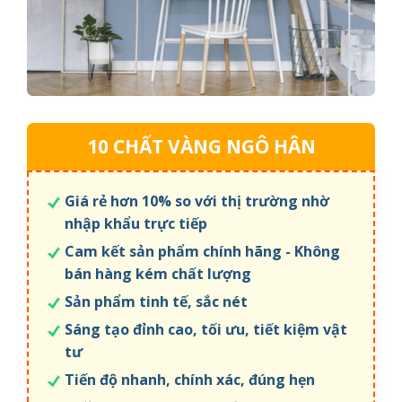
10 CHẤT VÀNG NGÔ HÂN
Giá rẻ hơn 10% so với thị trường nhờ
nhập khẩu trực tiếp
Cam kết sản phẩm chính hãng - Không
bán hàng kém chất lượng
Sản phẩm tinh tế, sắc nét
Sáng tạo đỉnh cao, tối ưu, tiết kiệm vật
tư
Tiến độ nhanh, chính xác, đúng hẹn