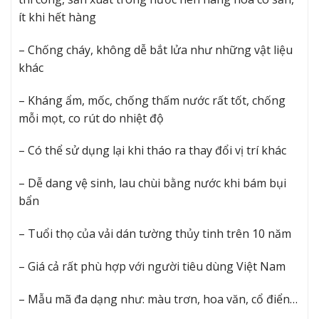
ít khi hết hàng
– Chống cháy, không dễ bắt lửa như những vật liệu
khác
– Kháng ẩm, mốc, chống thấm nước rất tốt, chống
mỗi mọt, co rút do nhiệt độ
– Có thể sử dụng lại khi tháo ra thay đổi vị trí khác
– Dễ dang vệ sinh, lau chùi bằng nước khi bám bụi
bẩn
– Tuổi thọ của vải dán tường thủy tinh trên 10 năm
– Giá cả rất phù hợp với người tiêu dùng Việt Nam
– Mẫu mã đa dạng như: màu trơn, hoa văn, cổ điển…