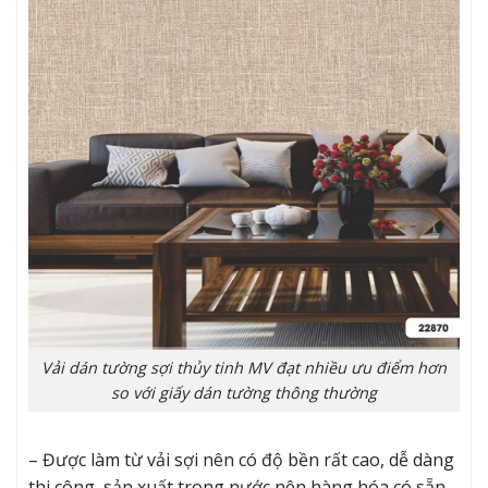
Vải dán tường sợi thủy tinh MV đạt nhiều ưu điểm hơn
so với giấy dán tường thông thường
– Được làm từ vải sợi nên có độ bền rất cao, dễ dàng
thi công, sản xuất trong nước nên hàng hóa có sẵn,