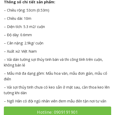
Thông số chi tiết sản phẩm:
– Chiều rộng: 53cm (0.53m)
– Chiều dài: 10m
– Diện tích: 5.3 m2/ cuộn
– Độ dày: 0.6mm
– Cân nặng: 2.9kg/ cuộn
– Xuất xứ: Việt Nam
– Vải dán tường sợi thủy tinh bán và thi công tính trên cuộn,
không bán lẻ
– Mẫu mã đa dạng gồm: Mẫu hoa văn, mẫu đơn giản, mẫu cổ
điển
– Vải sợi thủy tinh chưa có keo sẵn ở mặt sau, cần thoa keo lên
tường khi dán
– Ngô Hân có đội ngũ nhân viên đem mẫu đến tận nơi tư vấn
Hotline: 0909191901