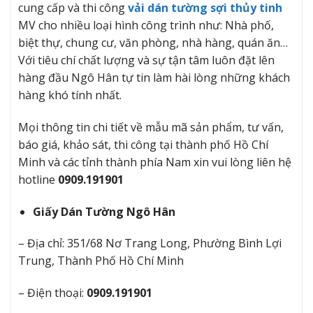
cung cấp và thi công
vải dán tường sợi thủy tinh
MV cho nhiều loại hình công trình như: Nhà phố,
biệt thự, chung cư, văn phòng, nhà hàng, quán ăn…
Với tiêu chí chất lượng và sự tận tâm luôn đặt lên
hàng đầu Ngô Hân tự tin làm hài lòng những khách
hàng khó tính nhất.
Mọi thông tin chi tiết về mẫu mã sản phẩm, tư vấn,
báo giá, khảo sát, thi công tại thành phố Hồ Chí
Minh và các tỉnh thành phía Nam xin vui lòng liên hệ
hotline
0909.191901
Giấy Dán Tường Ngô Hân
– Địa chỉ: 351/68 Nơ Trang Long, Phường Bình Lợi
Trung, Thành Phố Hồ Chí Minh
– Điện thoại:
0909.191901