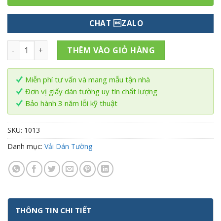
CHAT ZALO
Vải Dán Tường Sợi Thủy Tinh MV số lượng
THÊM VÀO GIỎ HÀNG
Miễn phí tư vấn và mang mẫu tận nhà
Đơn vị giấy dán tường uy tín chất lượng
Bảo hành 3 năm lỗi kỹ thuật
SKU:
1013
Danh mục:
Vải Dán Tường
THÔNG TIN CHI TIẾT