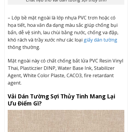
– Lớp bề mặt ngoài là lớp nhựa PVC trơn hoặc có
họa tiết, hoa văn đa dạng màu sắc giúp chống bụi
bẩn, dễ vệ sinh, lau chùi bằng nước, chống va đập,
khó rách và trầy xước như các loại
giấy dán tường
thông thường.
Mặt ngoài này có chất chống bắt lửa PVC Resin Vinyl
Thai, Plasticzier DINP, Water Base Ink, Stabilizer
Agent, White Color Plaste, CACO3, fire retardant
agent.
Vải Dán Tường Sợi Thủy Tinh Mang Lại
Ưu Điểm Gì?