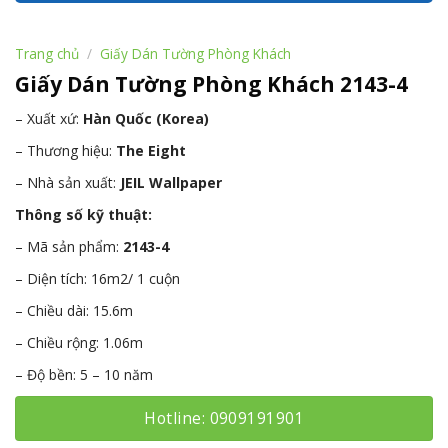
Trang chủ
/
Giấy Dán Tường Phòng Khách
Giấy Dán Tường Phòng Khách 2143-4
– Xuất xứ:
Hàn Quốc (Korea)
– Thương hiệu:
The Eight
– Nhà sản xuất:
JEIL Wallpaper
Thông số kỹ thuật:
– Mã sản phẩm:
2143-4
– Diện tích: 16m2/ 1 cuộn
– Chiều dài: 15.6m
– Chiều rộng: 1.06m
– Độ bền: 5 – 10 năm
Hotline: 0909191901