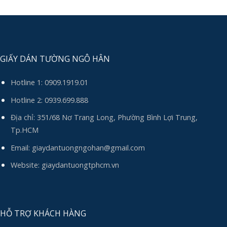
GIẤY DÁN TƯỜNG NGÔ HÂN
Hotline 1:
0909.1919.01
Hotline 2:
0939.699.888
Địa chỉ: 351/68 Nơ Trang Long, Phường Bình Lợi Trung,
Tp.HCM
Email:
giaydantuongngohan@gmail.com
Website: giaydantuongtphcm.vn
HỖ TRỢ KHÁCH HÀNG