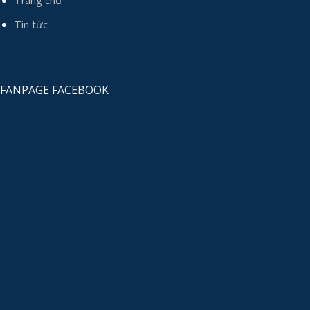
Trang chủ
Tin tức
FANPAGE FACEBOOK