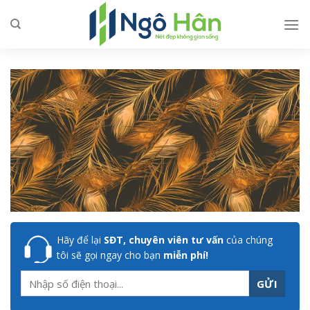
Skip
to
content
Hãy để lại
SĐT, chuyên viên tư vấn
của chúng
tôi sẽ gọi ngay cho bạn
miễn phí!